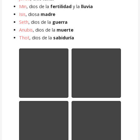
Min
, dios de la
fertilidad
y la
lluvia
Isis
, diosa
madre
Seth
, dios de la
guerra
Anubis
, dios de la
muerte
Thot
, dios de la
sabiduría