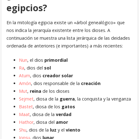
egipcios?
En la mitología egipcia existe un «árbol genealógico» que
nos indica la jerarquía existente entre los dioses. A
continuación se muestra una lista jerárquica de las deidades
ordenada de anteriores (e importantes) a más recientes:
Nun
, el dios
primordial
Ra
, dios del
sol
Atum
, dios
creador solar
Amón
, dios responsable de la
creación
Mut
,
reina
de los dioses
Sejmet
, diosa de la
guerra
, la conquista y la venganza
Bastet
, diosa de los
gatos
Maat
, diosa de la
verdad
Hathor
, diosa del
amor
Shu
, dios de la
luz
y el
viento
Jonsu
, dios
lunar