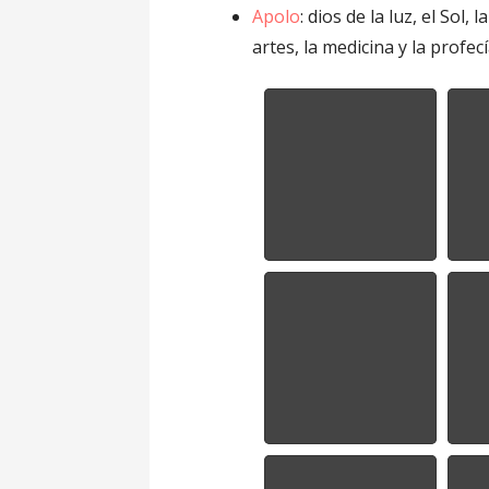
Apolo
: dios de la luz, el Sol, 
artes, la medicina y la profec