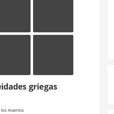
eidades griegas
y los muertos