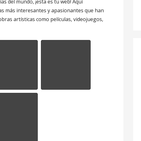
gías del mundo, ¡esta es tu web! Aquí
ias más interesantes y apasionantes que han
bras artísticas como películas, videojuegos,