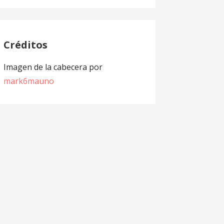
Créditos
Imagen de la cabecera por
mark6mauno