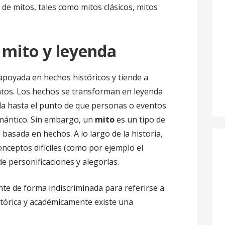
de mitos, tales como mitos clásicos, mitos
 mito y leyenda
poyada en hechos históricos y tiende a
tos. Los hechos se transforman en leyenda
da hasta el punto de que personas o eventos
mántico. Sin embargo, un
mito
es un tipo de
basada en hechos. A lo largo de la historia,
onceptos difíciles (como por ejemplo el
de personificaciones y alegorías.
te de forma indiscriminada para referirse a
histórica y académicamente existe una