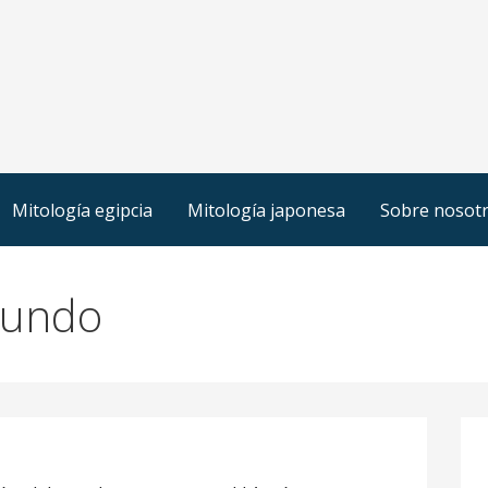
Mitología egipcia
Mitología japonesa
Sobre nosot
mundo