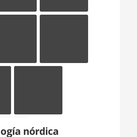
logía nórdica