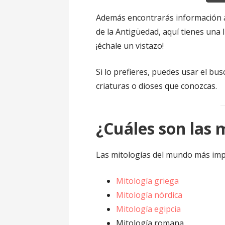
Además encontrarás información a
de la Antigüedad, aquí tienes una 
¡échale un vistazo!
Si lo prefieres, puedes usar el bu
criaturas o dioses que conozcas.
¿Cuáles son las 
Las mitologías del mundo más impo
Mitología griega
Mitología nórdica
Mitología egipcia
Mitología romana