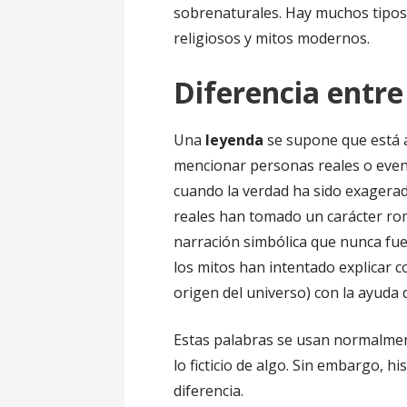
sobrenaturales. Hay muchos tipos 
religiosos y mitos modernos.
Diferencia entre
Una
leyenda
se supone que está a
mencionar personas reales o even
cuando la verdad ha sido exagera
reales han tomado un carácter ro
narración simbólica que nunca fue 
los mitos han intentado explicar c
origen del universo) con la ayuda 
Estas palabras se usan normalmen
lo ficticio de algo. Sin embargo, 
diferencia.