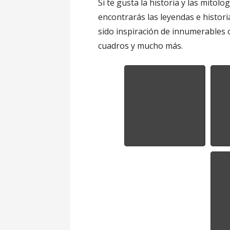
Si te gusta la historia y las mitolo
encontrarás las leyendas e histor
sido inspiración de innumerables o
cuadros y mucho más.