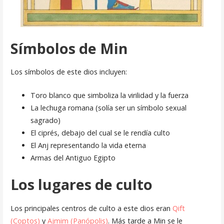
Símbolos de Min
Los símbolos de este dios incluyen:
Toro blanco que simboliza la virilidad y la fuerza
La lechuga romana (solía ser un símbolo sexual
sagrado)
El ciprés, debajo del cual se le rendía culto
El Anj representando la vida eterna
Armas del Antiguo Egipto
Los lugares de culto
Los principales centros de culto a este dios eran
Qift
(Coptos)
y
Ajmim (Panópolis)
. Más tarde a Min se le