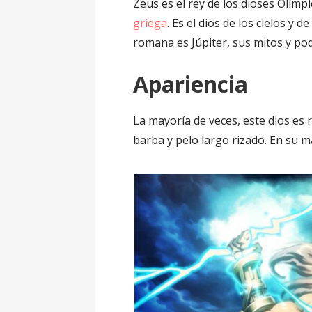
Zeus es el rey de los dioses Olímp
griega
. Es el dios de los cielos y 
romana es Júpiter, sus mitos y po
Apariencia
La mayoría de veces, este dios e
barba y pelo largo rizado. En su m