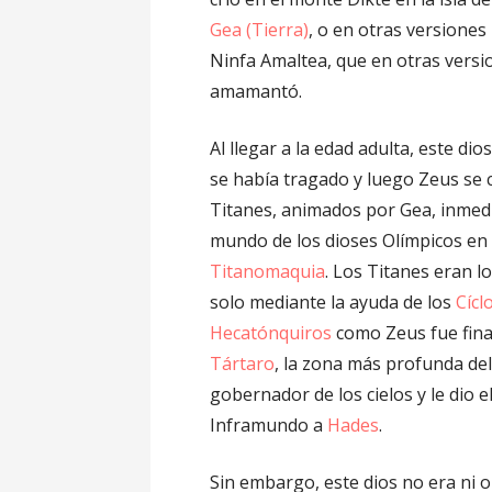
Gea (Tierra)
, o en otras versiones
Ninfa Amaltea, que en otras versi
amamantó.
Al llegar a la edad adulta, este di
se había tragado y luego Zeus se
Titanes, animados por Gea, inmed
mundo de los dioses Olímpicos en
Titanomaquia
. Los Titanes eran 
solo mediante la ayuda de los
Cícl
Hecatónquiros
como Zeus fue fina
Tártaro
, la zona más profunda de
gobernador de los cielos y le dio e
Inframundo a
Hades
.
Sin embargo, este dios no era ni