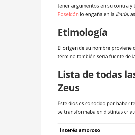
tener argumentos en su contra y 
Poseidón
lo engaña en la
Ilíada
, 
Etimología
El origen de su nombre proviene 
término también sería fuente de l
Lista de todas l
Zeus
Este dios es conocido por haber t
se transformaba en distintas criat
Interés amoroso