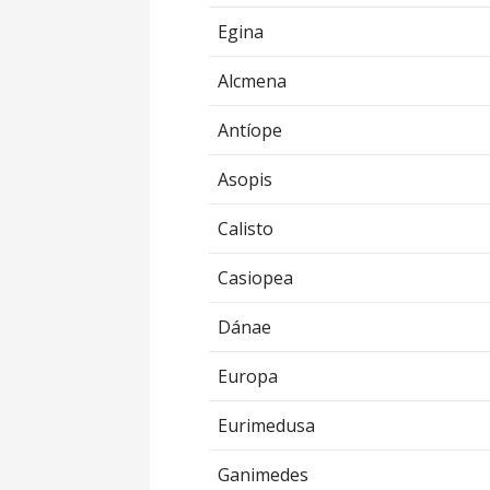
Egina
Alcmena
Antíope
Asopis
Calisto
Casiopea
Dánae
Europa
Eurimedusa
Ganimedes