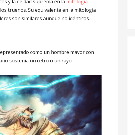
icos y la deidad suprema en la
mitología
de los truenos. Su equivalente en la mitología
deres son similares aunque no idénticos.
s representado como un hombre mayor con
ano sostenía un cetro o un rayo.