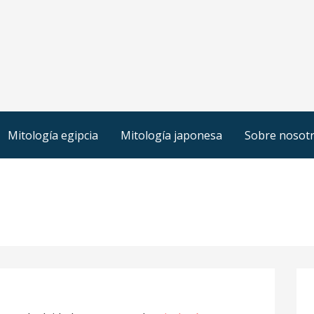
Mitología egipcia
Mitología japonesa
Sobre nosot