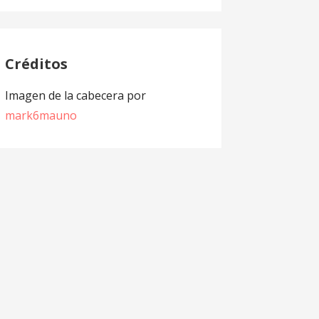
Créditos
Imagen de la cabecera por
mark6mauno