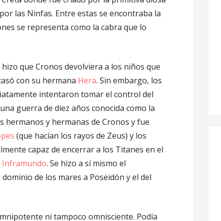
 por las Ninfas. Entre estas se encontraba la
ones se representa como la cabra que lo
os hizo que Cronos devolviera a los niños que
 casó con su hermana
Hera
. Sin embargo, los
iatamente intentaron tomar el control del
 una guerra de diez años conocida como la
los hermanos y hermanas de Cronos y fue
opes
(que hacían los rayos de Zeus) y los
lmente capaz de encerrar a los Titanes en el
l
Inframundo
. Se hizo a sí mismo el
l dominio de los mares a Poseidón y el del
 omnipotente ni tampoco omnisciente. Podía