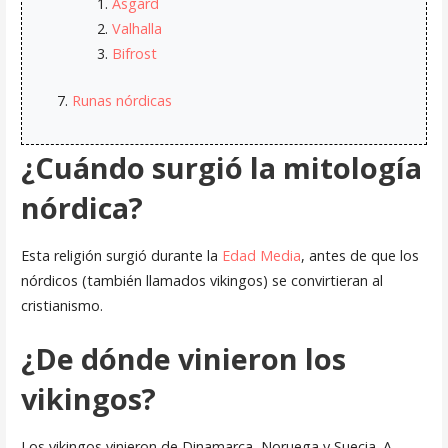
Asgard
Valhalla
Bifrost
Runas nórdicas
¿Cuándo surgió la mitología
nórdica?
Esta religión surgió durante la
Edad Media
, antes de que los
nórdicos (también llamados vikingos) se convirtieran al
cristianismo.
¿De dónde vinieron los
vikingos?
Los vikingos vinieron de Dinamarca, Noruega y Suecia. A