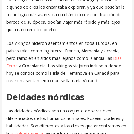
algunos de ellos les encantaba explorar, y ya que poseían la
tecnología más avanzada en el ámbito de construcción de
barcos de su época, podían viajar más rápido y más lejos
que cualquier otro pueblo.
Los vikingos hicieron asentamientos en toda Europa, en
países tales como Inglaterra, Francia, Alemania y Ucrania,
pero también en sitios más lejanos como Islandia, las
islas
Feroe
y Groenlandia. Los vikingos viajaron incluso a donde
hoy se conoce como la isla de Terranova en Canadá para
crear un asentamiento que se llamaría Vinland.
Deidades nórdicas
Las deidades nórdicas son un conjunto de seres bien
diferenciados de los humanos normales. Poseían poderes y
habilidades. Son diferentes a los dioses que encontramos en
la
mitología griega
, ya que los dioses griegos eran