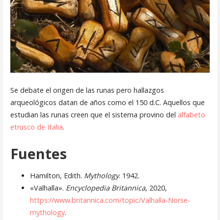
Se debate el origen de las runas pero hallazgos
arqueológicos datan de años como el 150 d.C. Aquellos que
estudian las runas creen que el sistema provino del
alfabeto
etrusco de Italia
.
Fuentes
Hamilton, Edith.
Mythology
. 1942.
«Valhalla».
Encyclopedia Britannica
, 2020,
https://www.britannica.com/topic/Valhalla-Norse-
mythology
.