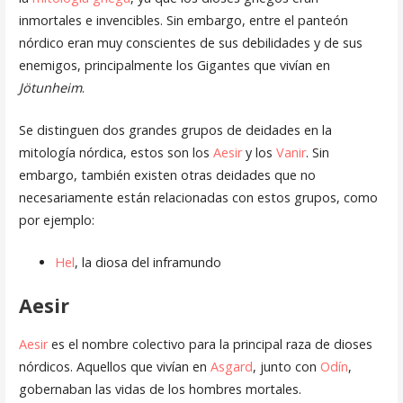
inmortales e invencibles. Sin embargo, entre el panteón
nórdico eran muy conscientes de sus debilidades y de sus
enemigos, principalmente los Gigantes que vivían en
Jötunheim
.
Se distinguen dos grandes grupos de deidades en la
mitología nórdica, estos son los
Aesir
y los
Vanir
. Sin
embargo, también existen otras deidades que no
necesariamente están relacionadas con estos grupos, como
por ejemplo:
Hel
, la diosa del inframundo
Aesir
Aesir
es el nombre colectivo para la principal raza de dioses
nórdicos. Aquellos que vivían en
Asgard
, junto con
Odín
,
gobernaban las vidas de los hombres mortales.