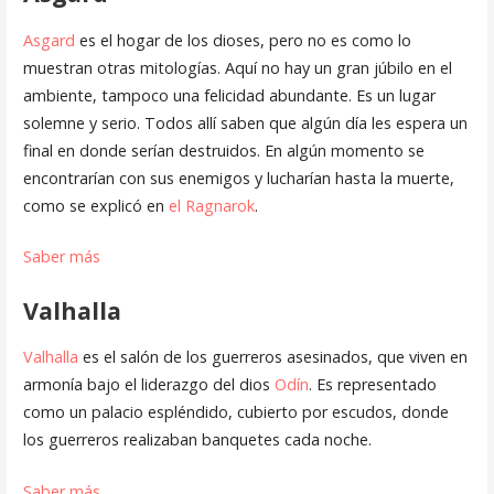
Asgard
es el hogar de los dioses, pero no es como lo
muestran otras mitologías. Aquí no hay un gran júbilo en el
ambiente, tampoco una felicidad abundante. Es un lugar
solemne y serio. Todos allí saben que algún día les espera un
final en donde serían destruidos. En algún momento se
encontrarían con sus enemigos y lucharían hasta la muerte,
como se explicó en
el Ragnarok
.
Saber más
Valhalla
Valhalla
es el salón de los guerreros asesinados, que viven en
armonía bajo el liderazgo del dios
Odín
. Es representado
como un palacio espléndido, cubierto por escudos, donde
los guerreros realizaban banquetes cada noche.
Saber más