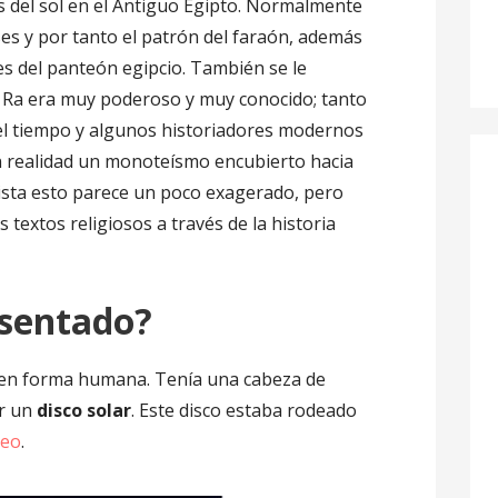
os del sol en el Antiguo Egipto. Normalmente
oses y por tanto el patrón del faraón, además
es del panteón egipcio. También se le
. Ra era muy poderoso y muy conocido; tanto
 el tiempo y algunos historiadores modernos
 en realidad un monoteísmo encubierto hacia
vista esto parece un poco exagerado, pero
s textos religiosos a través de la historia
esentado?
en forma humana. Tenía una cabeza de
or un
disco solar
. Este disco estaba rodeado
reo
.