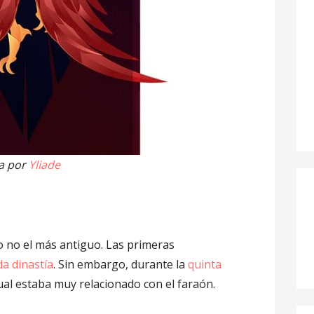
a por
Yliade
ro no el más antiguo. Las primeras
a dinastía
. Sin embargo, durante la
quinta
ual estaba muy relacionado con el faraón.