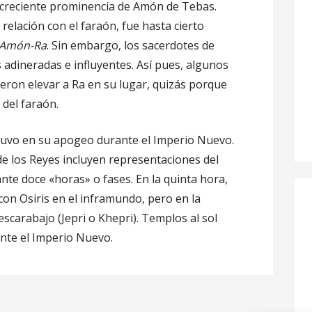
a creciente prominencia de Amón de Tebas.
elación con el faraón, fue hasta cierto
Amón-Ra
. Sin embargo, los sacerdotes de
adineradas e influyentes. Así pues, algunos
eron elevar a Ra en su lugar, quizás porque
 del faraón.
stuvo en su apogeo durante el Imperio Nuevo.
de los Reyes incluyen representaciones del
nte doce «horas» o fases. En la quinta hora,
con Osiris en el inframundo, pero en la
scarabajo (Jepri o Khepri). Templos al sol
nte el Imperio Nuevo.