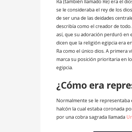
Ra (también llamado Re) era el di
se le consideraba el rey de los di
de ser una de las deidades central
describía como el creador de todo
así, que su adoración perduró en
dicen que la religión egipcia era
Ra como el único dios. A primera 
marca su posición prioritaria en lo
egipcia.
¿Cómo era repr
Normalmente se le representaba 
halcón la cual estaba coronada p
por una cobra sagrada llamada
U