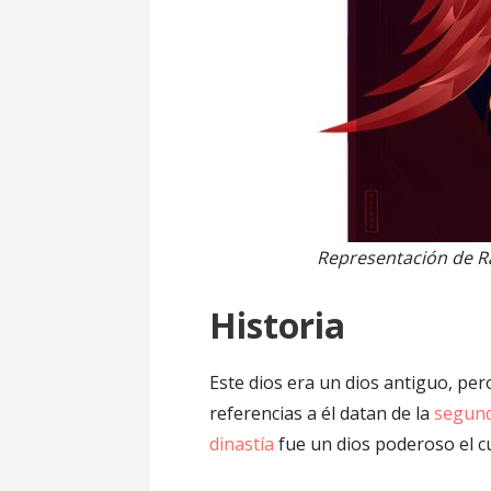
Representación de R
Historia
Este dios era un dios antiguo, pe
referencias a él datan de la
segund
dinastía
fue un dios poderoso el c