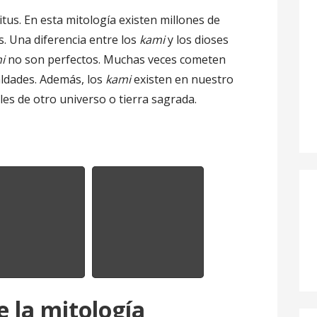
tus. En esta mitología existen millones de
s. Una diferencia entre los
kami
y los dioses
i
no son perfectos. Muchas veces cometen
ldades. Además, los
kami
existen en nuestro
s de otro universo o tierra sagrada.
e la mitología