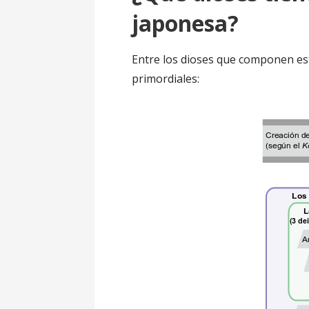
japonesa?
Entre los dioses que componen est
primordiales: