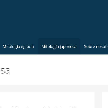
Mitología egipcia
Mitología japonesa
Sobre nosot
esa