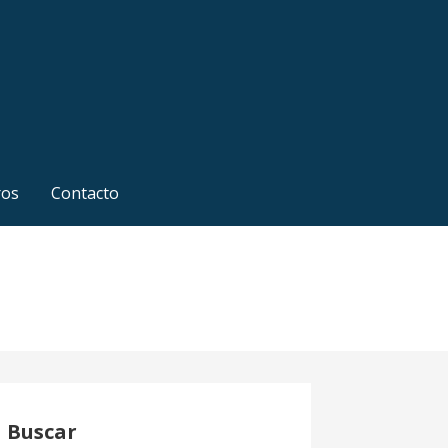
ros
Contacto
Buscar