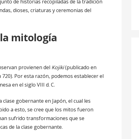
unto de historias recopiladas de la tradición
endas, dioses, criaturas y ceremonias del
la mitología
onservan provienen del
Kojiki
(publicado en
 720). Por esta razón, podemos establecer el
esa en el siglo VIII d. C.
a clase gobernante en Japón, el cual les
ido a esto, se cree que los mitos fueron
 han sufrido transformaciones que se
icas de la clase gobernante.