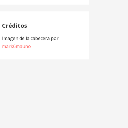
Créditos
Imagen de la cabecera por
mark6mauno