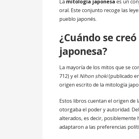
La
mitología japonesa
es un conj
oral. Este conjunto recoge las ley
pueblo japonés.
¿Cuándo se creó 
japonesa?
La mayoría de los mitos que se c
712) y el
Nihon shoki
(publicado en
origen escrito de la mitología japon
Estos libros cuentan el origen de l
otorgaba el poder y autoridad. Deb
alterados, es decir, posiblemente
adaptaron a las preferencias polít