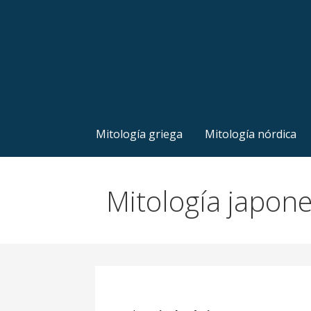
Mitología griega
Mitología nórdica
Mitología japon