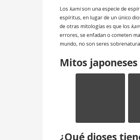
Los
kami
son una especie de espíri
espíritus, en lugar de un único dio
de otras mitologías es que los
kam
errores, se enfadan o cometen ma
mundo, no son seres sobrenaturale
Mitos japoneses
¿Qué dioses tien