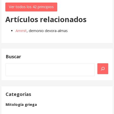
Ver todos los 42 principios
Artículos relacionados
Ammit
, demonio devora-almas
Buscar
Buscar
Categorías
Mitología griega