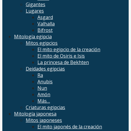
Gigantes
Lugares
Asgard
Valhalla
Bifrost
Mitología egipcia
Mitos egipcios
El mito egipcio de la creación
El mito de Osiris e Isis
La princesa de Bekhten
Deidades egipcias
Ra
Anubis
Nun
Amón
Más…
Criaturas egipcias
Mitología japonesa
Mitos japoneses
El mito japonés de la creación