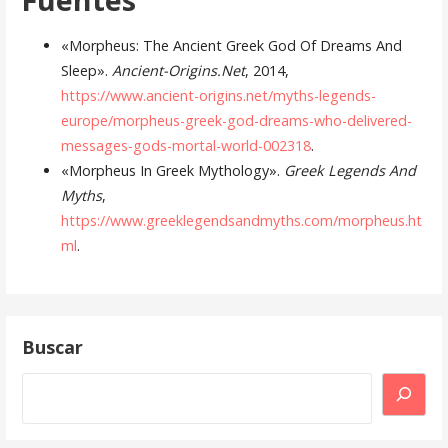
«Morpheus: The Ancient Greek God Of Dreams And
Sleep».
Ancient-Origins.Net
, 2014,
https://www.ancient-origins.net/myths-legends-
europe/morpheus-greek-god-dreams-who-delivered-
messages-gods-mortal-world-002318
.
«Morpheus In Greek Mythology».
Greek Legends And
Myths
,
https://www.greeklegendsandmyths.com/morpheus.ht
ml
.
Buscar
Buscar