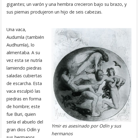
gigantes; un varón y una hembra crecieron bajo su brazo, y
sus piernas produjeron un hijo de seis cabezas.
Una vaca,
Audumla (también
Audhumla), lo
alimentaba. A su
vez esta se nutría
lamiendo piedras
saladas cubiertas
de escarcha. Esta
vaca esculpió las
piedras en forma
de hombre; este
fue Buri, quien
sería el abuelo del
Ymir es asesinado por Odín y sus
gran dios Odín y
hermanos
sus hermanos.