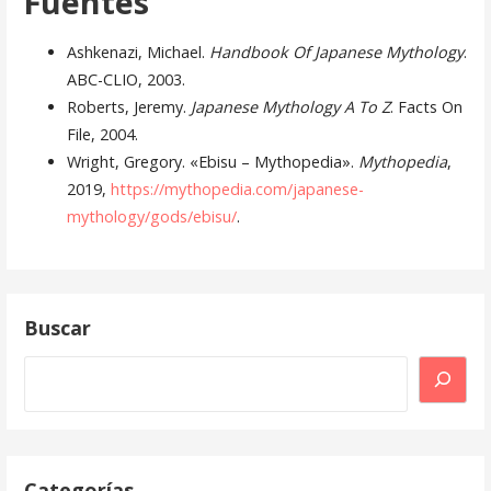
Fuentes
Ashkenazi, Michael.
Handbook Of Japanese Mythology
.
ABC-CLIO, 2003.
Roberts, Jeremy.
Japanese Mythology A To Z
. Facts On
File, 2004.
Wright, Gregory. «Ebisu – Mythopedia».
Mythopedia
,
2019,
https://mythopedia.com/japanese-
mythology/gods/ebisu/
.
Buscar
Buscar
Categorías