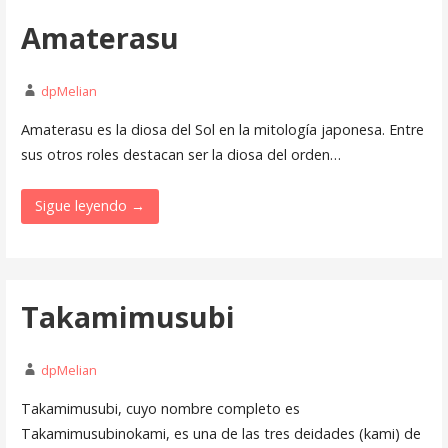
Amaterasu
dpMelian
Amaterasu es la diosa del Sol en la mitología japonesa. Entre
sus otros roles destacan ser la diosa del orden…
Sigue leyendo →
Takamimusubi
dpMelian
Takamimusubi, cuyo nombre completo es
Takamimusubinokami, es una de las tres deidades (kami) de